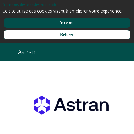
A propos des cookies sur ce site
Ce site utilise des cookies visant à améliorer votre expérience.
Accepter
Refuser
Astran
Astran