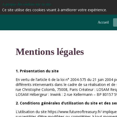
A propos des cookies sur ce site
Ce site utilise des cookies visant à améliorer votre expérience.
Accueil
Mentions légales
1. Présentation du site
En vertu de l’article 6 de la loi n° 2004-575 du 21 juin 2004 
différents intervenants dans le cadre de sa réalisation et de
rue Christophe Colomb, 75008, Paris Créateur : LOSAM Res
LOSAM Hébergeur : Inwink : 2 rue Kellermann – BP 80157
2. Conditions générales d’utilisation du site et des s
L’utilisation du site https://www.futureoftreasury.fr/ implique
susceptibles d’être modifiées ou complétées à tout moment, l