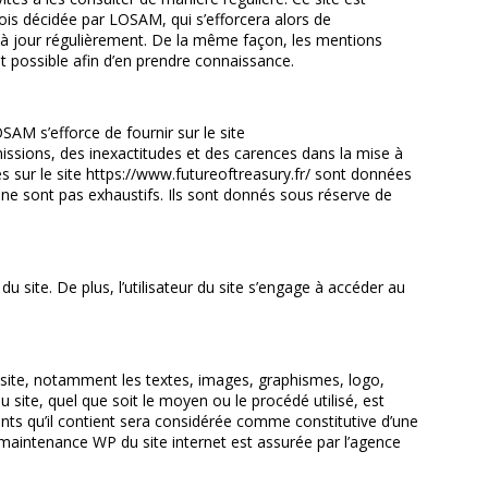
is décidée par LOSAM, qui s’efforcera alors de
is à jour régulièrement. De la même façon, les mentions
ent possible afin d’en prendre connaissance.
SAM s’efforce de fournir sur le site
missions, des inexactitudes et des carences dans la mise à
ées sur le site https://www.futureoftreasury.fr/ sont données
fr/ ne sont pas exhaustifs. Ils sont donnés sous réserve de
du site. De plus, l’utilisateur du site s’engage à accéder au
le site, notamment les textes, images, graphismes, logo,
 site, quel que soit le moyen ou le procédé utilisé, est
ents qu’il contient sera considérée comme constitutive d’une
 maintenance WP du site internet est assurée par l’agence