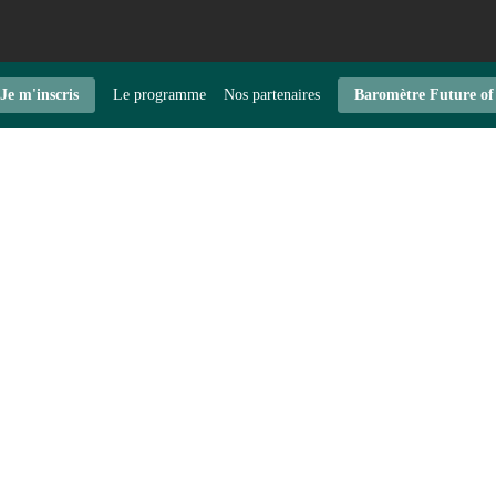
Je m'inscris
Le programme
Nos partenaires
Baromètre Future of