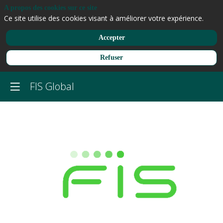
A propos des cookies sur ce site
Ce site utilise des cookies visant à améliorer votre expérience.
Accepter
Refuser
FIS Global
FIS
Global