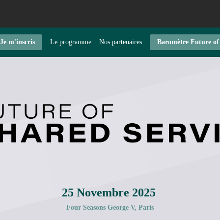
Je m'inscris
Le programme
Nos partenaires
Baromètre Future of
25 Novembre 2025
Four Seasons George V, Paris