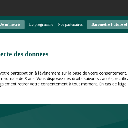
Je m'inscris
Le programme
Nos partenaires
Baromètre Future of
lecte des données
 votre participation à l’évènement sur la base de votre consentement. 
imale de 3 ans. Vous disposez des droits suivants : accès, rectificat
alement retirer votre consentement à tout moment. En cas de litige,