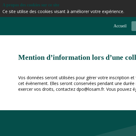
A propos des cookies sur ce site
Ce site utilise des cookies visant à améliorer votre expérience.
Accueil
Mention d’information lors d’une col
Vos données seront utilisées pour gérer votre inscription et
cet évènement. Elles seront conservées pendant une durée max
exercer vos droits, contactez dpo@losam.fr. Vous pouvez ég