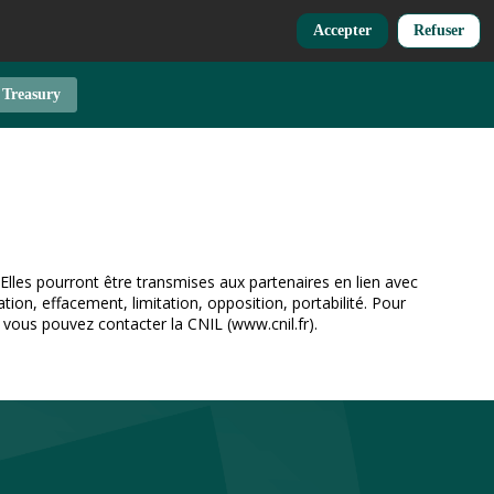
Accepter
Refuser
 Treasury
Elles pourront être transmises aux partenaires en lien avec
ion, effacement, limitation, opposition, portabilité. Pour
 vous pouvez contacter la CNIL (www.cnil.fr).